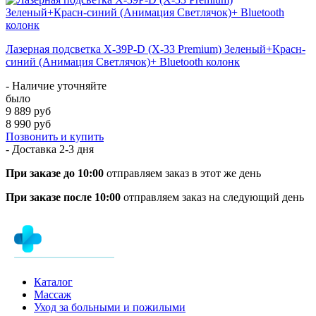
Лазерная подсветка X-39P-D (X-33 Premium) Зеленый+Красн-
синий (Анимация Светлячок)+ Bluetooth колонк
- Наличие уточняйте
было
9 889 руб
8 990 руб
Позвонить и купить
- Доставка
2-3 дня
При заказе до 10:00
отправляем заказ в этот же день
При заказе после 10:00
отправляем заказ на следующий день
Каталог
Массаж
Уход за больными и пожилыми