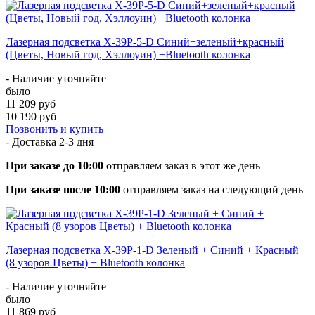
Лазерная подсветка X-39P-5-D Синий+зеленый+красный
(Цветы, Новый год, Хэллоуин) +Bluetooth колонка
- Наличие уточняйте
было
11 209 руб
10 190 руб
Позвонить и купить
- Доставка
2-3 дня
При заказе до 10:00
отправляем заказ в этот же день
При заказе после 10:00
отправляем заказ на следующий день
Лазерная подсветка X-39P-1-D Зеленый + Синий + Красный
(8 узоров Цветы) + Bluetooth колонка
- Наличие уточняйте
было
11 869 руб