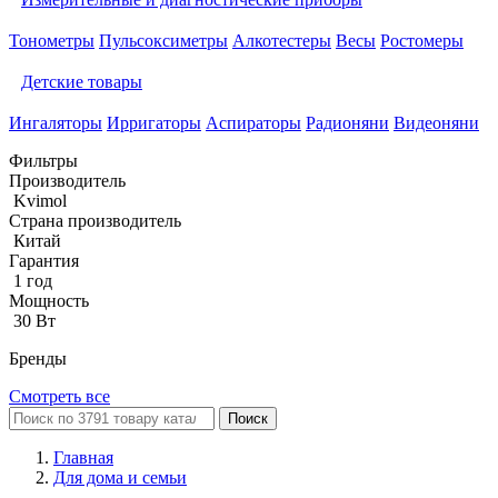
Тонометры
Пульсоксиметры
Алкотестеры
Весы
Ростомеры
Детские товары
Ингаляторы
Ирригаторы
Аспираторы
Радионяни
Видеоняни
Фильтры
Производитель
Kvimol
Страна производитель
Китай
Гарантия
1 год
Мощность
30 Вт
Бренды
Смотреть все
Поиск
Главная
Для дома и семьи