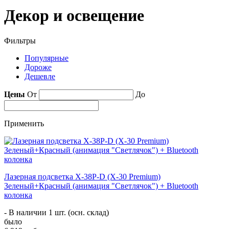
Декор и освещение
Фильтры
Популярные
Дороже
Дешевле
Цены
От
До
Применить
Лазерная подсветка X-38P-D (X-30 Premium)
Зеленый+Красный (анимация "Светлячок") + Bluetooth
колонка
- В наличии 1 шт. (осн. склад)
было